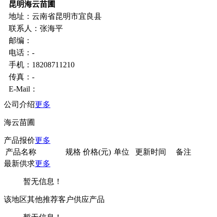
昆明海云苗圃
地址：云南省昆明市宜良县
联系人：张海平
邮编：
电话：-
手机：18208711210
传真：-
E-Mail：
公司介绍
更多
海云苗圃
产品报价
更多
产品名称
规格
价格(元)
单位
更新时间
备注
最新供求
更多
暂无信息！
该地区其他推荐客户供应产品