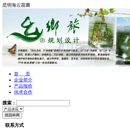
昆明海云苗圃
首 页
企业简介
产品报价
供求合作
搜索：
联系方式